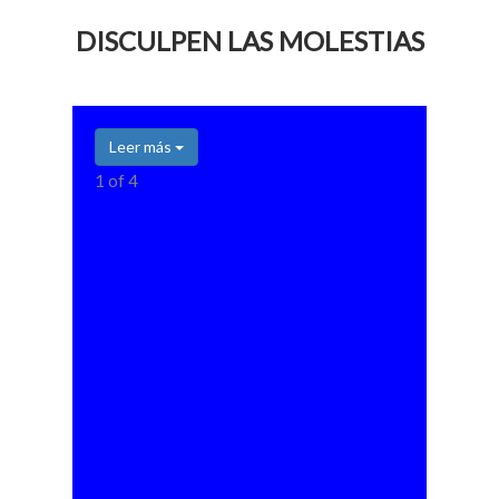
DISCULPEN LAS MOLESTIAS
Leer más
1 of 4