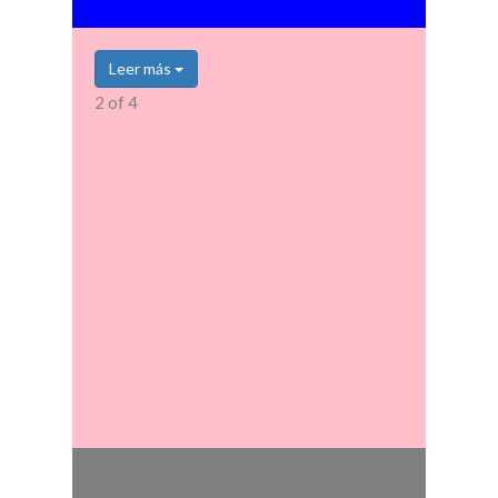
Leer más
2 of 4
3 of 4