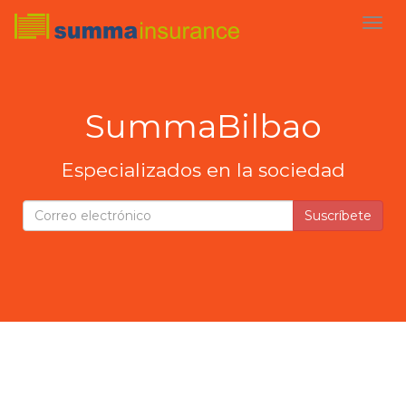
SummaBilbao
Especializados en la sociedad
Suscríbete