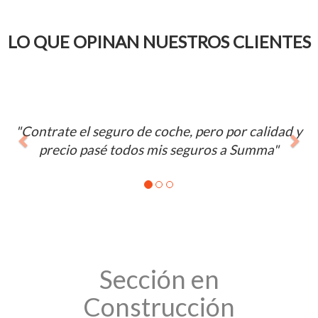
LO QUE OPINAN NUESTROS CLIENTES
Anterior
Sig
"Contrate el seguro de coche, pero por calidad y
precio pasé todos mis seguros a Summa"
Sección en
Construcción