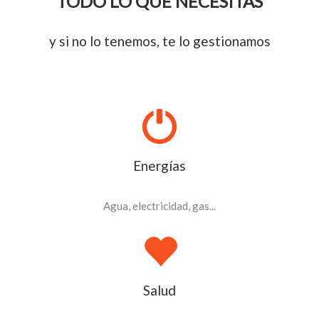
TODO LO QUE NECESITAS
y si no lo tenemos, te lo gestionamos
Energías
Agua, electricidad, gas...
Salud