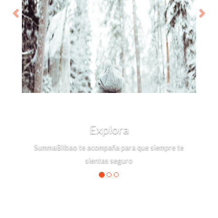
Explora
SummaBilbao te acompaña para que siempre te
sientas seguro