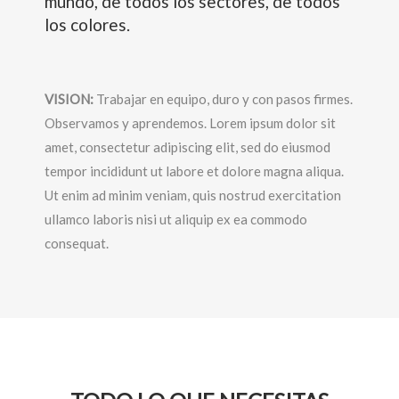
mundo, de todos los sectores, de todos
los colores.
VISION:
Trabajar en equipo, duro y con pasos firmes.
Observamos y aprendemos. Lorem ipsum dolor sit
amet, consectetur adipiscing elit, sed do eiusmod
tempor incididunt ut labore et dolore magna aliqua.
Ut enim ad minim veniam, quis nostrud exercitation
ullamco laboris nisi ut aliquip ex ea commodo
consequat.